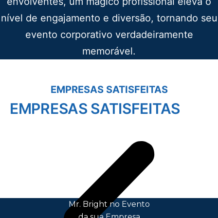
envolventes, um mágico profissional eleva o
nível de engajamento e diversão, tornando seu
evento corporativo verdadeiramente
memorável.
EMPRESAS SATISFEITAS
EMPRESAS SATISFEITAS
Mr. Bright no Evento
da sua Empresa