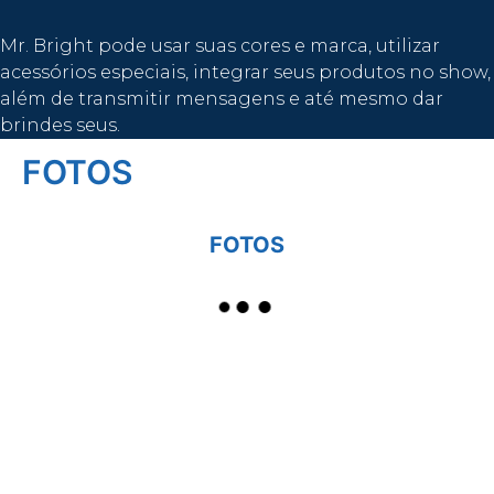
Mr. Bright pode usar suas cores e marca, utilizar
acessórios especiais, integrar seus produtos no show,
além de transmitir mensagens e até mesmo dar
brindes seus.
FOTOS
FOTOS