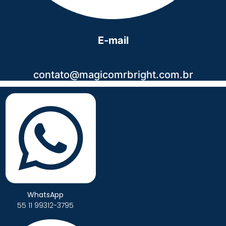
E-mail
contato@magicomrbright.com.br
WhatsApp
55 11 99312-3795