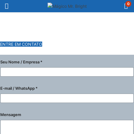
0
O SEU EVENTO CORPORATIVO
MAIS MÁGICO!
ENTRE EM CONTATO
Seu Nome / Empresa
*
E-mail / WhatsApp
*
Mensagem