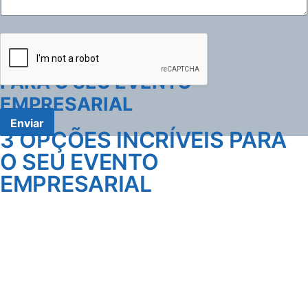
3 OPÇÕES INCRÍVEIS
PARA O SEU EVENTO
EMPRESARIAL
Enviar
3 OPÇÕES INCRÍVEIS PARA
O SEU EVENTO
EMPRESARIAL