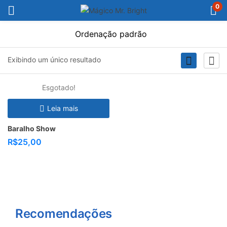
0
Filter
Exibindo um único resultado
Esgotado!
Leia mais
Baralho Show
R$
25,00
Recomendações