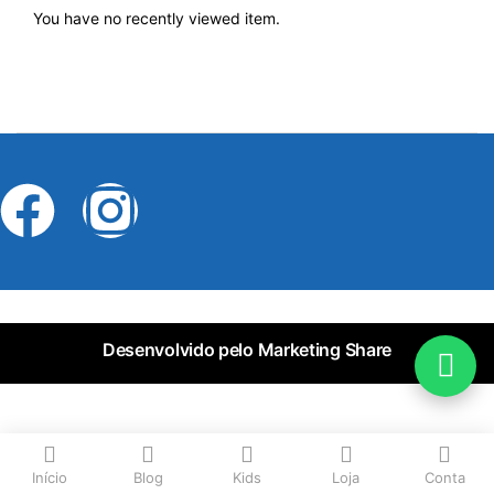
You have no recently viewed item.
Desenvolvido pelo Marketing Share
Início
Blog
Kids
Loja
Conta