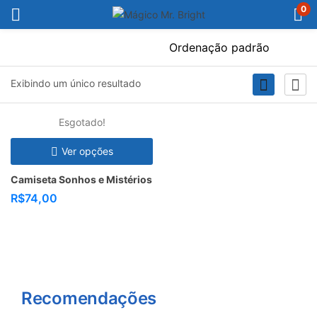
0
Filter
Exibindo um único resultado
Esgotado!
Ver opções
Camiseta Sonhos e Mistérios
R$
74,00
Recomendações