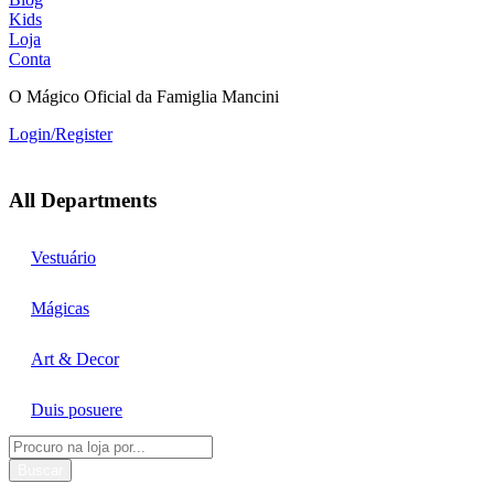
Kids
Loja
Conta
O Mágico Oficial da Famiglia Mancini
Login/Register
All Departments
Vestuário
Mágicas
Art & Decor
Duis posuere
Buscar