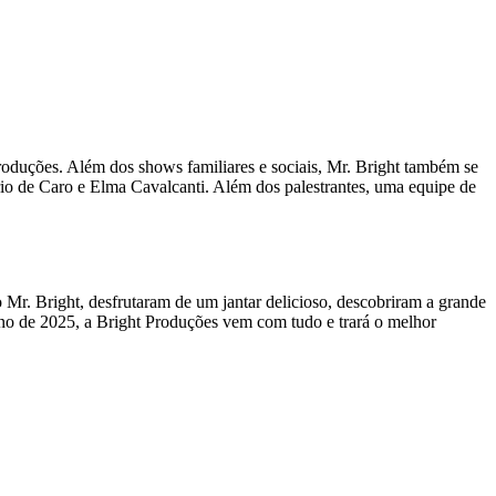
Produções. Além dos shows familiares e sociais, Mr. Bright também se
rio de Caro e Elma Cavalcanti. Além dos palestrantes, uma equipe de
Mr. Bright, desfrutaram de um jantar delicioso, descobriram a grande
no de 2025, a Bright Produções vem com tudo e trará o melhor