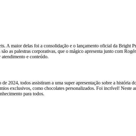
is. A maior delas foi a consolidação e o lançamento oficial da Bright 
s são as palestras corporativas, que o mágico apresenta junto com Rogé
r atendimento e conteúdo.
e 2024, todos assistiram a uma super apresentação sobre a história do 
ios exclusivos, como chocolates personalizados. Foi incrível! Neste a
onhecimento para todos.