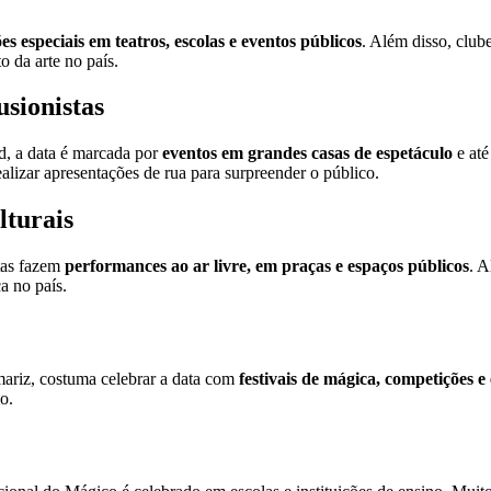
es especiais em teatros, escolas e eventos públicos
. Além disso, club
 da arte no país.
sionistas
d, a data é marcada por
eventos em grandes casas de espetáculo
e até
alizar apresentações de rua para surpreender o público.
lturais
stas fazem
performances ao ar livre, em praças e espaços públicos
. A
 no país.
ariz, costuma celebrar a data com
festivais de mágica, competições e
o.