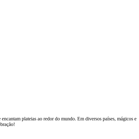
 e encantam plateias ao redor do mundo. Em diversos países, mágicos e
ebração!