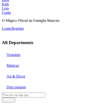
Kids
Loja
Conta
O Mágico Oficial da Famiglia Mancini
Login/Register
All Departments
Vestuário
Mágicas
Art & Decor
Duis posuere
Buscar