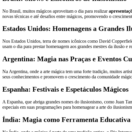
No Brasil, muitos mágicos aproveitam o dia para realizar
apresentaçõ
novas técnicas e até desafios entre mágicos, promovendo o crescimento
Estados Unidos: Homenagens a Grandes Ilu
Nos Estados Unidos, terra de nomes icônicos como David Copperfiel
usam o dia para prestar homenagem aos grandes mestres da ilusão e re
Argentina: Magia nas Praças e Eventos Cu
Na Argentina, onde a arte mágica tem uma forte tradição, muitos arti
seus conhecimentos e promovem o crescimento da comunidade mágica
Espanha: Festivais e Espetáculos Mágicos
A Espanha, que abriga grandes nomes do ilusionismo, como Juan Tam
especiais em suas programações para homenagear a arte do ilusionism
Índia: Magia como Ferramenta Educativa