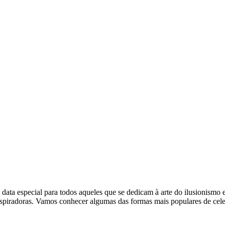
 data especial para todos aqueles que se dedicam à arte do ilusionismo
nspiradoras. Vamos conhecer algumas das formas mais populares de cel