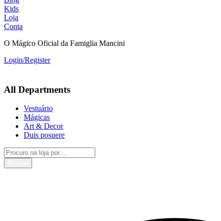
Kids
Loja
Conta
O Mágico Oficial da Famiglia Mancini
Login/Register
All Departments
Vestuário
Mágicas
Art & Decor
Duis posuere
Buscar