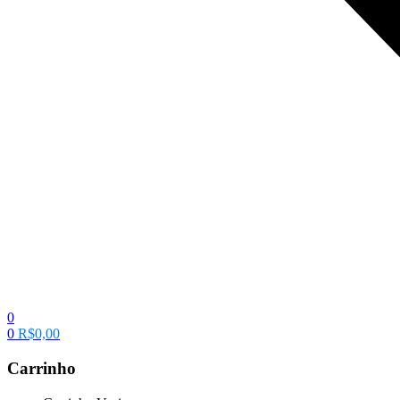
0
0
R$
0,00
Carrinho