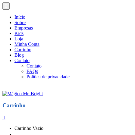
Início
Sobre
Empresas
Kids
Loja
Minha Conta
Carrinho
Blog
Contato
Contato
FAQs
Política de privacidade
Carrinho
Carrinho Vazio
Continue Comprando