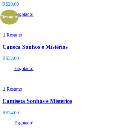
R$
20,00
Esgotado!
Destaque
Leia mais
Resumo
Caneca Sonhos e Mistérios
R$
32,00
Esgotado!
Ver opções
Resumo
Camiseta Sonhos e Mistérios
R$
74,00
Esgotado!
Leia mais