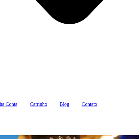
ha Conta
Carrinho
Blog
Contato