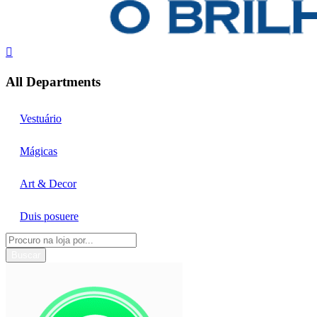
All Departments
Vestuário
Mágicas
Art & Decor
Duis posuere
Buscar